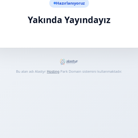
Hazırlanıyoruz
Yakında Yayındayız
Bu alan adı Alastyr
Hosting
Park Domain sistemini kullanmaktadır.